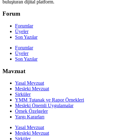
buluşturan dijital platform.
Forum
Forumlar
Üyeler
Son Yazılar
Forumlar
Üyeler
Son Yazılar
Mavzuat
Yasal Mevzuat
Mesleki Mevzuat
Sirküler
YMM Tutanak ve Rapor Örnekleri
Mesleki Önemli Uygulamalar
Örnek Özelgeler
Yargı Kararları
Yasal Mevzuat
Mesleki Mevzuat
Sirküler