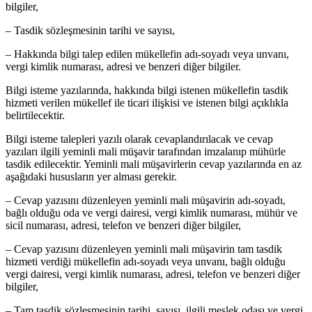
bilgiler,
– Tasdik sözleşmesinin tarihi ve sayısı,
– Hakkında bilgi talep edilen mükellefin adı-soyadı veya unvanı,
vergi kimlik numarası, adresi ve benzeri diğer bilgiler.
Bilgi isteme yazılarında, hakkında bilgi istenen mükellefin tasdik
hizmeti verilen mükellef ile ticari ilişkisi ve istenen bilgi açıklıkla
belirtilecektir.
Bilgi isteme talepleri yazılı olarak cevaplandırılacak ve cevap
yazıları ilgili yeminli mali müşavir tarafından imzalanıp mühürle
tasdik edilecektir. Yeminli mali müşavirlerin cevap yazılarında en az
aşağıdaki hususların yer alması gerekir.
– Cevap yazısını düzenleyen yeminli mali müşavirin adı-soyadı,
bağlı olduğu oda ve vergi dairesi, vergi kimlik numarası, mühür ve
sicil numarası, adresi, telefon ve benzeri diğer bilgiler,
– Cevap yazısını düzenleyen yeminli mali müşavirin tam tasdik
hizmeti verdiği mükellefin adı-soyadı veya unvanı, bağlı olduğu
vergi dairesi, vergi kimlik numarası, adresi, telefon ve benzeri diğer
bilgiler,
– Tam tasdik sözleşmesinin tarihi, sayısı, ilgili meslek odası ve vergi