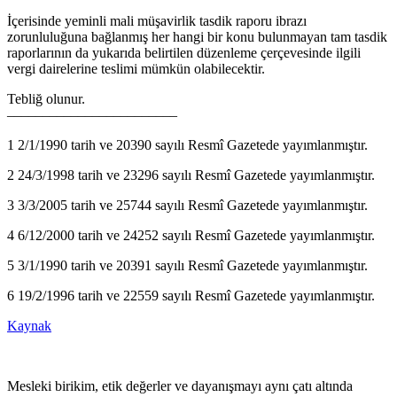
İçerisinde yeminli mali müşavirlik tasdik raporu ibrazı
zorunluluğuna bağlanmış her hangi bir konu bulunmayan tam tasdik
raporlarının da yukarıda belirtilen düzenleme çerçevesinde ilgili
vergi dairelerine teslimi mümkün olabilecektir.
Tebliğ olunur.
––––––––––––––––––––––––
1 2/1/1990 tarih ve 20390 sayılı Resmî Gazetede yayımlanmıştır.
2 24/3/1998 tarih ve 23296 sayılı Resmî Gazetede yayımlanmıştır.
3 3/3/2005 tarih ve 25744 sayılı Resmî Gazetede yayımlanmıştır.
4 6/12/2000 tarih ve 24252 sayılı Resmî Gazetede yayımlanmıştır.
5 3/1/1990 tarih ve 20391 sayılı Resmî Gazetede yayımlanmıştır.
6 19/2/1996 tarih ve 22559 sayılı Resmî Gazetede yayımlanmıştır.
Kaynak
Mesleki birikim, etik değerler ve dayanışmayı aynı çatı altında