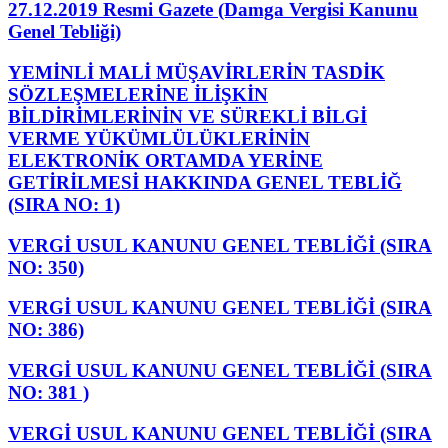
27.12.2019 Resmi Gazete (Damga Vergisi Kanunu
Genel Tebliği)
YEMİNLİ MALİ MÜŞAVİRLERİN TASDİK
SÖZLEŞMELERİNE İLİŞKİN
BİLDİRİMLERİNİN VE SÜREKLİ BİLGİ
VERME YÜKÜMLÜLÜKLERİNİN
ELEKTRONİK ORTAMDA YERİNE
GETİRİLMESİ HAKKINDA GENEL TEBLİĞ
(SIRA NO: 1)
VERGİ USUL KANUNU GENEL TEBLİĞİ (SIRA
NO: 350)
VERGİ USUL KANUNU GENEL TEBLİĞİ (SIRA
NO: 386)
VERGİ USUL KANUNU GENEL TEBLİĞİ (SIRA
NO: 381 )
VERGİ USUL KANUNU GENEL TEBLİĞİ (SIRA