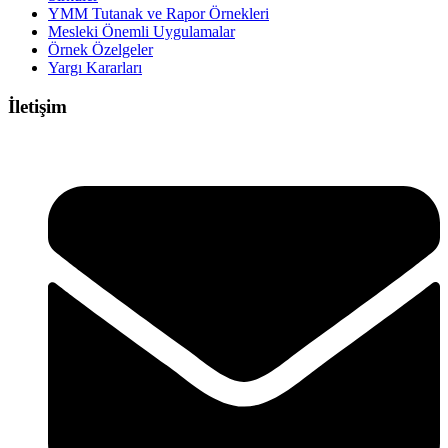
YMM Tutanak ve Rapor Örnekleri
Mesleki Önemli Uygulamalar
Örnek Özelgeler
Yargı Kararları
İletişim